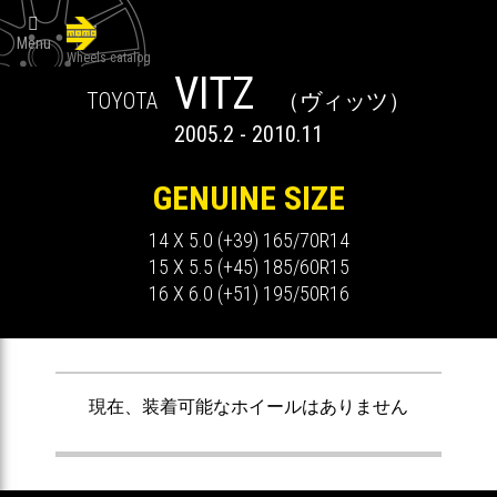

Menu
Wheels catalog
VITZ
TOYOTA
（ヴィッツ）
2005.2 - 2010.11
GENUINE SIZE
14 X 5.0 (+39) 165/70R14
15 X 5.5 (+45) 185/60R15
16 X 6.0 (+51) 195/50R16
ません
現在、装着可能なホイールはありません
現在