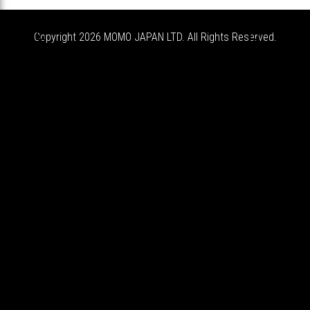


Copyright 2026 MOMO JAPAN LTD. All Rights Reserved.