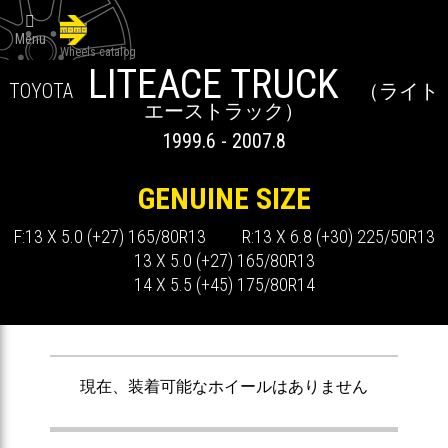

Menu
Wheels catalog
LITEACE TRUCK
TOYOTA
（ライト
エーストラック）
1999.6 - 2007.8
GENUINE SIZE
F:13 X 5.0 (+27) 165/80R13 R:13 X 6.8 (+30) 225/50R13
13 X 5.0 (+27) 165/80R13
14 X 5.5 (+45) 175/80R14
ません
現在、装着可能なホイールはありません
現在