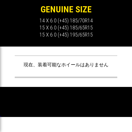
GENUINE SIZE
14 X 6.0 (+45) 185/70R14
15 X 6.0 (+45) 185/65R15
15 X 6.0 (+45) 195/65R15
ません
現在、装着可能なホイールはありません
現在


Copyright 2026 MOMO JAPAN LTD. All
Rights Reserved.