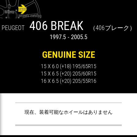

Menu
Wheels catalog
406 BREAK
PEUGEOT
（406ブレーク）
1997.5 - 2005.5
GENUINE SIZE
15 X 6.0 (+18) 195/65R15
15 X 6.5 (+20) 205/60R15
16 X 6.5 (+20) 205/55R16
ません
現在、装着可能なホイールはありません
現在